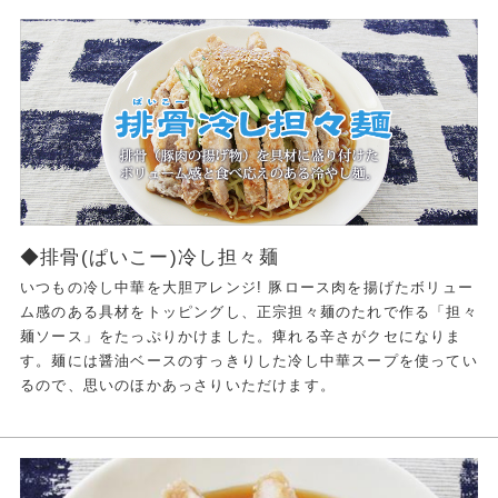
◆排骨(ぱいこー)冷し担々麺
いつもの冷し中華を大胆アレンジ! 豚ロース肉を揚げたボリュー
ム感のある具材をトッピングし、正宗担々麺のたれで作る「担々
麺ソース」をたっぷりかけました。痺れる辛さがクセになりま
す。麺には醤油ベースのすっきりした冷し中華スープを使ってい
るので、思いのほかあっさりいただけます。