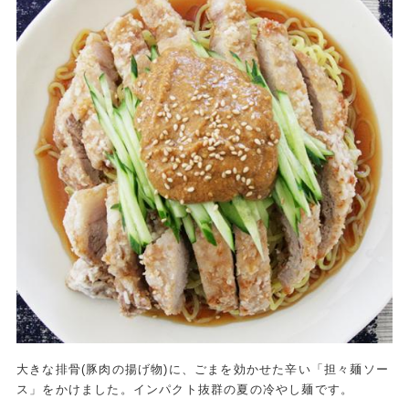
大きな排骨(豚肉の揚げ物)に、ごまを効かせた辛い「担々麺ソー
ス」をかけました。インパクト抜群の夏の冷やし麺です。