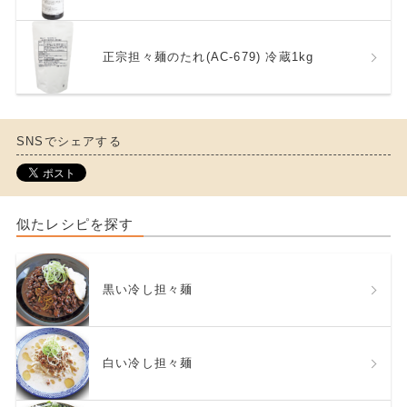
正宗担々麺のたれ(AC-679) 冷蔵1kg
SNSでシェアする
似たレシピを探す
黒い冷し担々麺
白い冷し担々麺