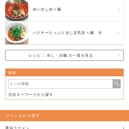
赤い冷し担々麺
パクチーたっぷり冷し豆乳担々麺 冷
レシピ： 冷し・冷麺 の一覧を見る
検索
注目キーワードから探す
ジャンルから探す
醤油ラーメン