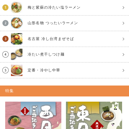
梅と紫蘇の冷たい塩ラーメン
山形名物 つったいラーメン
名古屋 冷し台湾まぜそば
冷たい煮干しつけ麺
定番・冷やし中華
特集