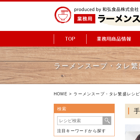
ラーメンスープ・タレ繁
HOME
>
ラーメンスープ・タレ繁盛レシ
検索
注目キーワードから探す