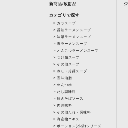
新商品/改訂品
カテゴリで探す
ガラスープ
醤油ラーメンスープ
味噌ラーメンスープ
塩ラーメンスープ
とんこつラーメンスープ
つけ麺スープ
その他スープ
冷し・冷麺スープ
香味油脂
めんつゆ
だし調味料
焼きそばソース
肉調味料
その他たれ・調味料
海産物エキス
ポーション(小袋)シリーズ