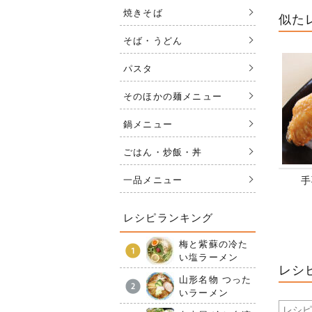
焼きそば
似た
そば・うどん
パスタ
そのほかの麺メニュー
鍋メニュー
ごはん・炒飯・丼
一品メニュー
手
レシピランキング
梅と紫蘇の冷た
い塩ラーメン
レシ
山形名物 つった
いラーメン