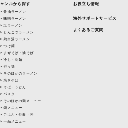
ジャンルから探す
お役立ち情報
醤油ラーメン
海外サポートサービス
味噌ラーメン
塩ラーメン
よくあるご質問
とんこつラーメン
鶏白湯ラーメン
つけ麺
まぜそば・油そば
冷し・冷麺
担々麺
そのほかのラーメン
焼きそば
そば・うどん
パスタ
そのほかの麺メニュー
鍋メニュー
ごはん・炒飯・丼
一品メニュー