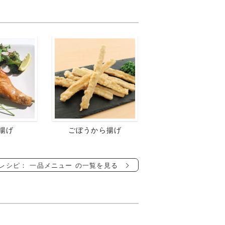
揚げ
ごぼうから揚げ
レシピ： 一品メニュー の一覧を見る