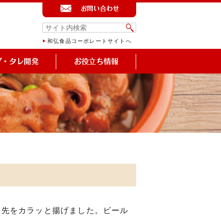
和弘食品コーポレートサイトへ
羽先をカラッと揚げました。ビール