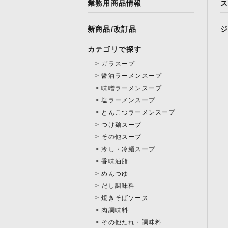
業務用商品情報
新商品/改訂品
カテゴリで探す
ガラスープ
醤油ラーメンスープ
味噌ラーメンスープ
塩ラーメンスープ
とんこつラーメンスープ
つけ麺スープ
その他スープ
冷し・冷麺スープ
香味油脂
めんつゆ
だし調味料
焼きそばソース
肉調味料
その他たれ・調味料