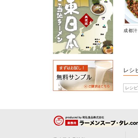
成都汁
レシ