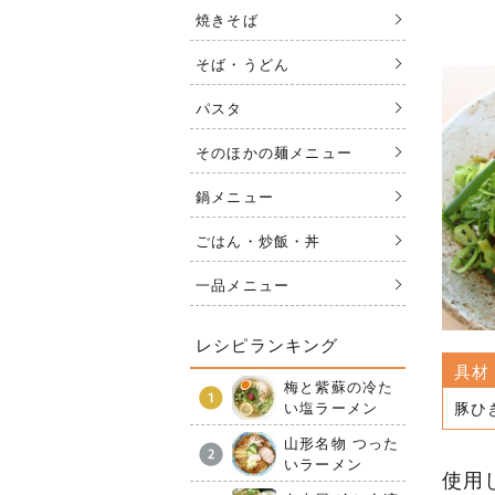
焼きそば
そば・うどん
パスタ
そのほかの麺メニュー
鍋メニュー
ごはん・炒飯・丼
一品メニュー
レシピランキング
具材
梅と紫蘇の冷た
い塩ラーメン
豚ひ
山形名物 つった
いラーメン
使用