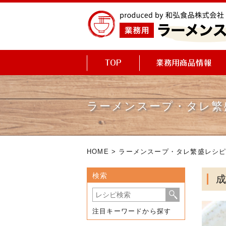
ラーメンスープ・タレ繁
HOME
>
ラーメンスープ・タレ繁盛レシ
検索
注目キーワードから探す