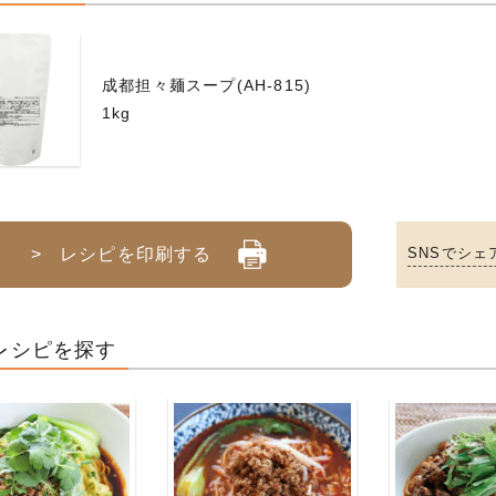
成都担々麺スープ(AH-815)
1kg
> レシピを印刷する
SNSでシェ
レシピを探す