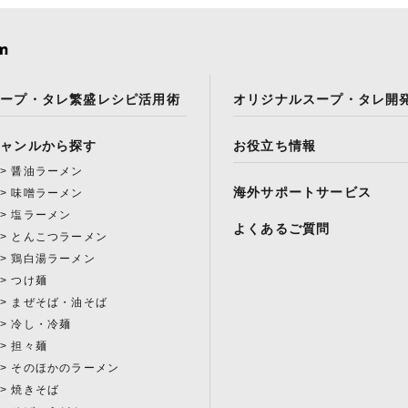
スープ・タレ繁盛レシピ活用術
オリジナルスープ・タレ開
ジャンルから探す
お役立ち情報
醤油ラーメン
海外サポートサービス
味噌ラーメン
塩ラーメン
よくあるご質問
とんこつラーメン
鶏白湯ラーメン
つけ麺
まぜそば・油そば
冷し・冷麺
担々麺
そのほかのラーメン
焼きそば