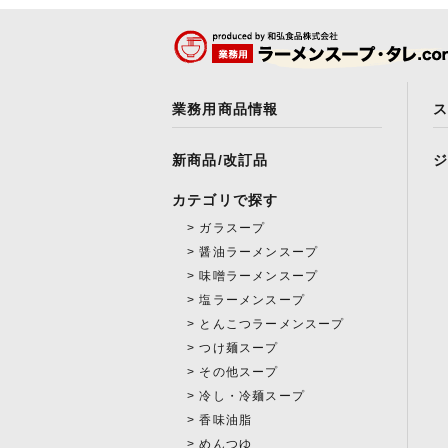
業務用商品情報
新商品/改訂品
カテゴリで探す
ガラスープ
醤油ラーメンスープ
味噌ラーメンスープ
塩ラーメンスープ
とんこつラーメンスープ
つけ麺スープ
その他スープ
冷し・冷麺スープ
香味油脂
めんつゆ