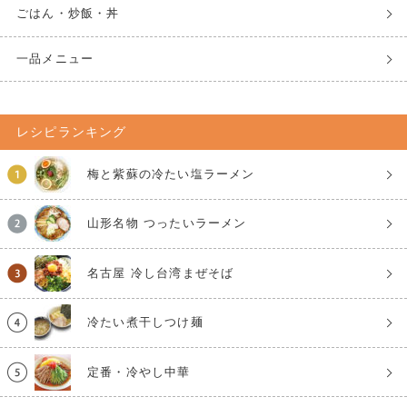
ごはん・炒飯・丼
一品メニュー
レシピランキング
梅と紫蘇の冷たい塩ラーメン
山形名物 つったいラーメン
名古屋 冷し台湾まぜそば
冷たい煮干しつけ麺
定番・冷やし中華