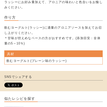
ラッシーにお好み量加えて、アロニアの味わいと色合いをお愉し
みください。
作り方
飲むヨーグルト(ラッシー)に適量のアロニアソースを加えてお召
し上がりください。
＊甘味が控えめなベースの方がおすすめです。(添加目安：全体
量の5～10％)
具材
飲むヨーグルト(プレーン味のラッシー)
SNSでシェアする
似たレシピを探す