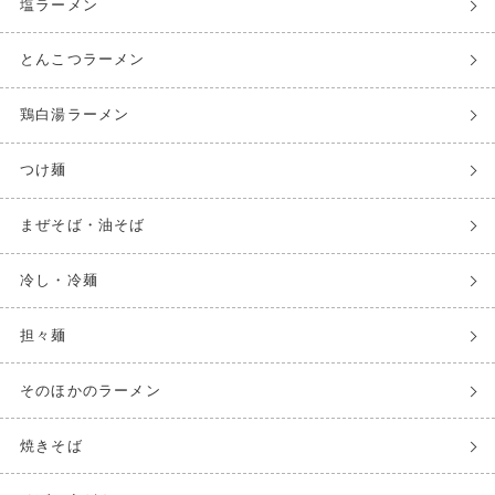
塩ラーメン
とんこつラーメン
鶏白湯ラーメン
つけ麺
まぜそば・油そば
冷し・冷麺
担々麺
そのほかのラーメン
焼きそば