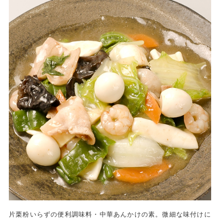
片栗粉いらずの便利調味料・中華あんかけの素。微細な味付けに