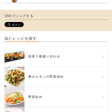
SNSでシェアする
似たレシピを探す
前菜３種盛り合わせ
豚ホルモンの野菜炒め
野菜炒め