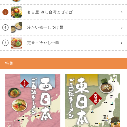
名古屋 冷し台湾まぜそば
冷たい煮干しつけ麺
定番・冷やし中華
特集