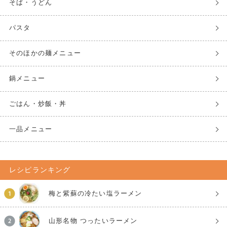
そば・うどん
パスタ
そのほかの麺メニュー
鍋メニュー
ごはん・炒飯・丼
一品メニュー
レシピランキング
梅と紫蘇の冷たい塩ラーメン
山形名物 つったいラーメン