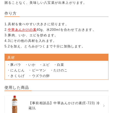
困ることなく、美味しい八宝菜が出来上がります。
作り方
1.具材を食べやすい大きさに切ります。
2.
中華あんかけの素
40g、水200mlを合わせておきます。
3.豚肉、いか、エビを炒めます。
4.3にその他の具材を入れます。
5.2を加え、とろみがつくまで十分に加熱します。
具材
・豚バラ ・いか ・エビ ・白菜
・にんじん ・ピーマン ・たけのこ
・きくらげ ・ウズラの卵
使用した商品
【事前相談品】中華あんかけの素(E-723) 冷
蔵1L