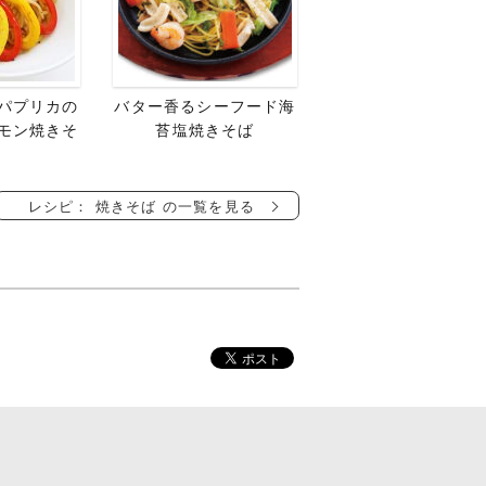
パプリカの
バター香るシーフード海
モン焼きそ
苔塩焼きそば
レシピ： 焼きそば の一覧を見る