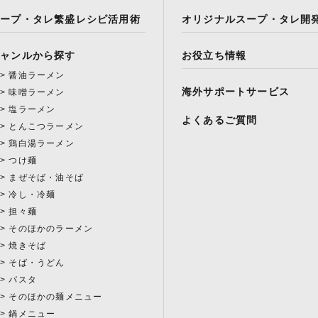
スープ・タレ繁盛レシピ活用術
オリジナルスープ・タレ開
ジャンルから探す
お役立ち情報
醤油ラーメン
海外サポートサービス
味噌ラーメン
塩ラーメン
よくあるご質問
とんこつラーメン
鶏白湯ラーメン
つけ麺
まぜそば・油そば
冷し・冷麺
担々麺
そのほかのラーメン
焼きそば
そば・うどん
パスタ
そのほかの麺メニュー
鍋メニュー