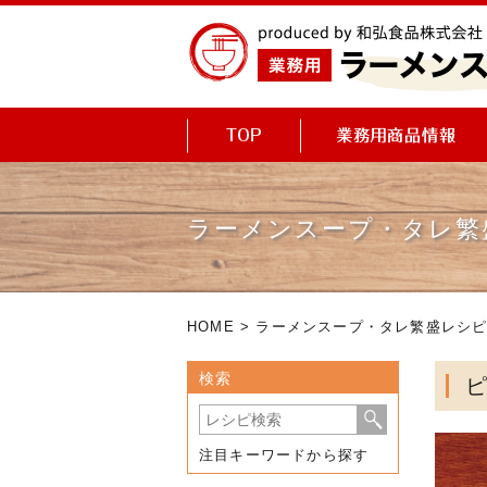
ラーメンスープ・タレ繁
HOME
>
ラーメンスープ・タレ繁盛レシ
検索
注目キーワードから探す