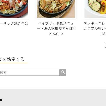
ーリック焼きそば
ハイブリッド夏メニュ
ズッキーニと
ー・海の家風焼きそば×
カラフル塩レ
とんかつ
ば
ピを検索する