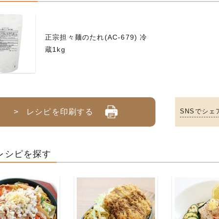
正宗担々麺のたれ(AC-679) 冷
蔵1kg
> レシピを印刷する
SNSでシェ
レシピを探す