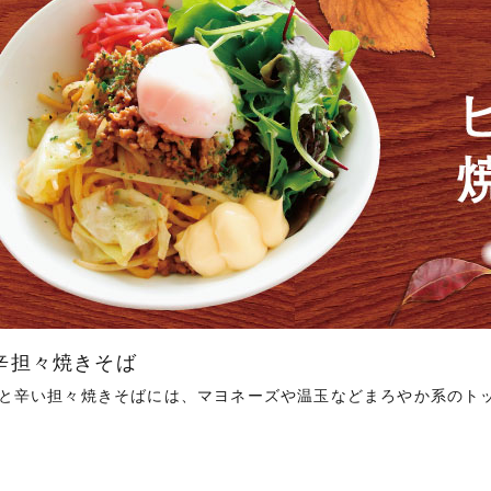
辛担々焼きそば
と辛い担々焼きそばには、マヨネーズや温玉などまろやか系のトッ