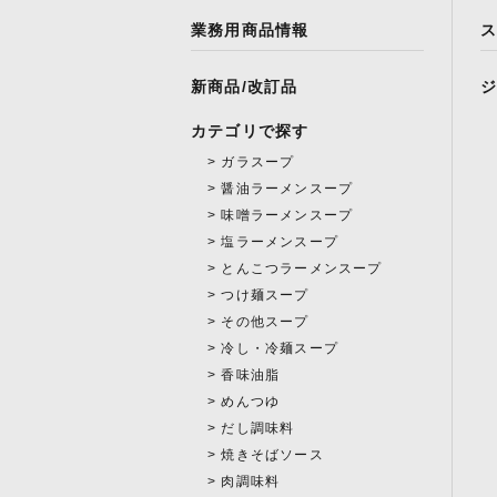
業務用商品情報
新商品/改訂品
カテゴリで探す
ガラスープ
醤油ラーメンスープ
味噌ラーメンスープ
塩ラーメンスープ
とんこつラーメンスープ
つけ麺スープ
その他スープ
冷し・冷麺スープ
香味油脂
めんつゆ
だし調味料
焼きそばソース
肉調味料