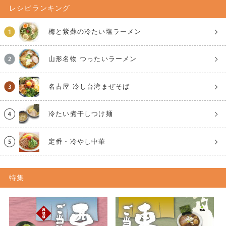
レシピランキング
梅と紫蘇の冷たい塩ラーメン
山形名物 つったいラーメン
名古屋 冷し台湾まぜそば
冷たい煮干しつけ麺
定番・冷やし中華
特集