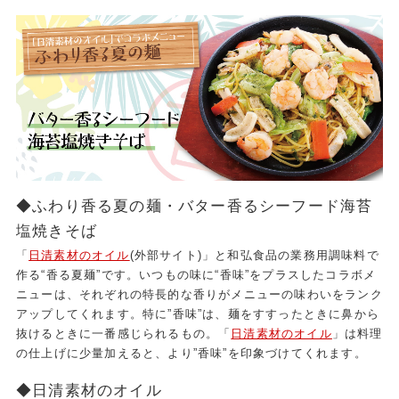
◆ふわり香る夏の麺・バター香るシーフード海苔
塩焼きそば
「
日清素材のオイル
(外部サイト)」と和弘食品の業務用調味料で
作る“香る夏麺”です。いつもの味に“香味”をプラスしたコラボメ
ニューは、それぞれの特長的な香りがメニューの味わいをランク
アップしてくれます。特に”香味”は、麺をすすったときに鼻から
抜けるときに一番感じられるもの。「
日清素材のオイル
」は料理
の仕上げに少量加えると、より”香味”を印象づけてくれます。
◆日清素材のオイル