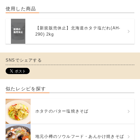
使用した商品
【新規販売休止】北海道ホタテ塩だれ(AH-
290) 2kg
SNSでシェアする
似たレシピを探す
ホタテのバター塩焼きそば
地元小樽のソウルフード・あんかけ焼きそば