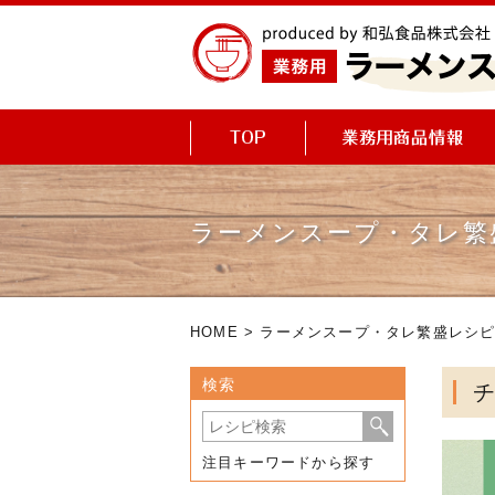
ラーメンスープ・タレ繁
HOME
>
ラーメンスープ・タレ繁盛レシ
検索
注目キーワードから探す