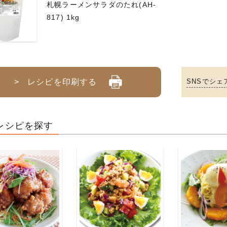
札幌ラーメンサラダのたれ(AH-
817) 1kg
> レシピを印刷する
SNSでシェ
レシピを探す