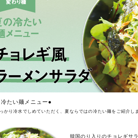
の冷たい麺メニュー●
っかり冷水でしめていただく、夏ならではの冷たい麺をご紹介し
韓国のり入りのチョレギサ