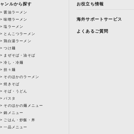
ジャンルから探す
お役立ち情報
醤油ラーメン
海外サポートサービス
味噌ラーメン
塩ラーメン
よくあるご質問
とんこつラーメン
鶏白湯ラーメン
つけ麺
まぜそば・油そば
冷し・冷麺
担々麺
そのほかのラーメン
焼きそば
そば・うどん
パスタ
そのほかの麺メニュー
鍋メニュー
ごはん・炒飯・丼
一品メニュー