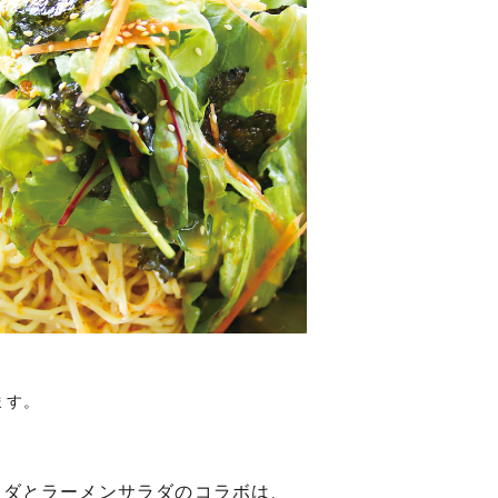
ます。
ラダとラーメンサラダのコラボは、