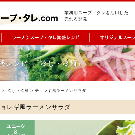
業務用スープ・タレを活用した
売れる開発
盛レシピ 「冷し・冷麺」
ピ
>
冷し・冷麺
> チョレギ風ラーメンサラダ
チョレギ風ラーメンサラダ