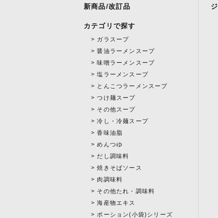
新商品/改訂品
カテゴリで探す
ガラスープ
醤油ラーメンスープ
味噌ラーメンスープ
塩ラーメンスープ
とんこつラーメンスープ
つけ麺スープ
その他スープ
冷し・冷麺スープ
香味油脂
めんつゆ
だし調味料
焼きそばソース
肉調味料
その他たれ・調味料
海産物エキス
ポーション(小袋)シリーズ