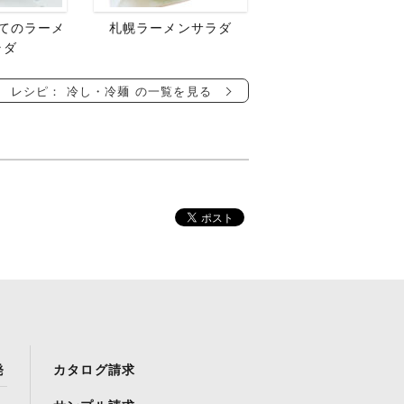
てのラーメ
札幌ラーメンサラダ
ラダ
レシピ： 冷し・冷麺 の一覧を見る
発
カタログ請求