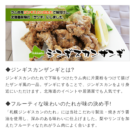
◆ジンギスカンザンギとは?
ジンギスカンのたれで下味をつけたラム肉に片栗粉をつけて揚げ
たザンギ風の一品。ザンギにすることで、ジンギスカンをより身
近にいただけます。北海道のイベントや居酒屋でも人気です。
◆フルーティな味わいのたれが味の決め手!
「札幌ジンギスカンのたれ」には当社こだわり製法・焼きガラ醤
油を使用し、深みのある味わいに仕上げました。梨やリンゴを加
えたフルーティなたれがラム肉によく合います。