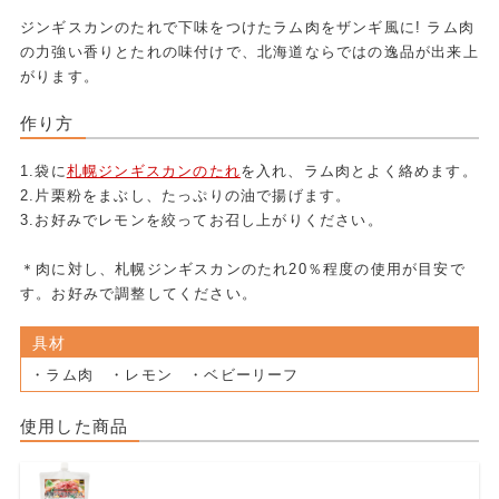
ジンギスカンのたれで下味をつけたラム肉をザンギ風に! ラム肉
の力強い香りとたれの味付けで、北海道ならではの逸品が出来上
がります。
作り方
1.袋に
札幌ジンギスカンのたれ
を入れ、ラム肉とよく絡めます。
2.片栗粉をまぶし、たっぷりの油で揚げます。
3.お好みでレモンを絞ってお召し上がりください。
＊肉に対し、札幌ジンギスカンのたれ20％程度の使用が目安で
す。お好みで調整してください。
具材
・ラム肉 ・レモン ・ベビーリーフ
使用した商品