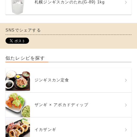
札幌ジンギスカンのたれ(G-89) 1kg
SNSでシェアする
似たレシピを探す
ジンギスカン定食
ザンギ × アボカドディップ
イカザンギ