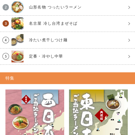
山形名物 つったいラーメン
名古屋 冷し台湾まぜそば
冷たい煮干しつけ麺
定番・冷やし中華
特集