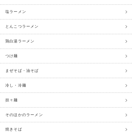
塩ラーメン
とんこつラーメン
鶏白湯ラーメン
つけ麺
まぜそば・油そば
冷し・冷麺
担々麺
そのほかのラーメン
焼きそば