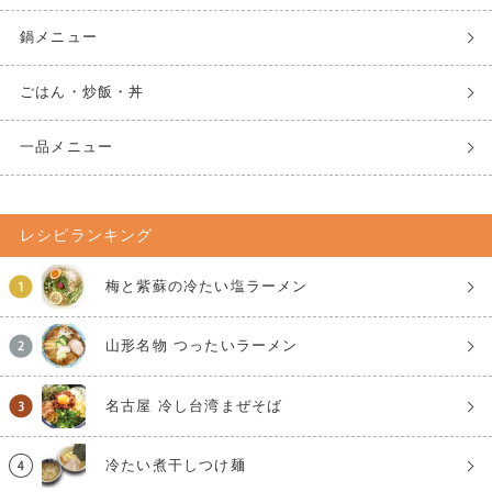
鍋メニュー
ごはん・炒飯・丼
一品メニュー
レシピランキング
梅と紫蘇の冷たい塩ラーメン
山形名物 つったいラーメン
名古屋 冷し台湾まぜそば
冷たい煮干しつけ麺