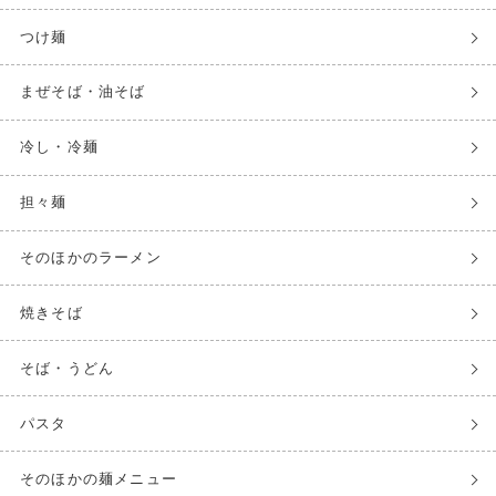
つけ麺
まぜそば・油そば
冷し・冷麺
担々麺
そのほかのラーメン
焼きそば
そば・うどん
パスタ
そのほかの麺メニュー