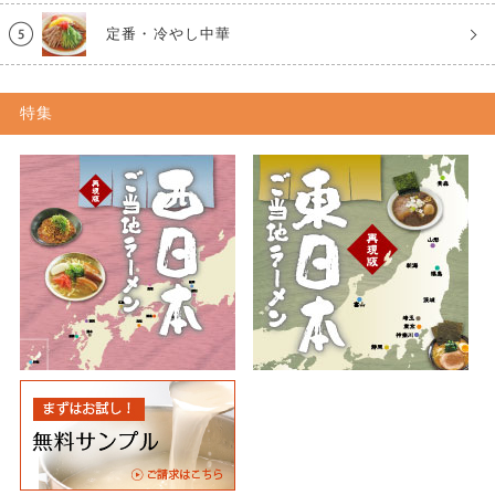
定番・冷やし中華
特集