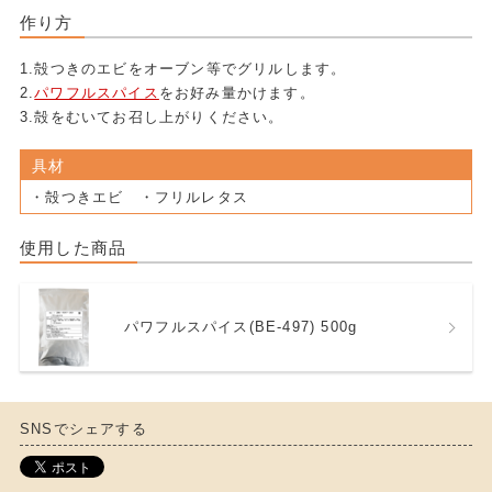
作り方
1.殻つきのエビをオーブン等でグリルします。
2.
パワフルスパイス
をお好み量かけます。
3.殻をむいてお召し上がりください。
具材
・殻つきエビ ・フリルレタス
使用した商品
パワフルスパイス(BE-497) 500g
SNSでシェアする