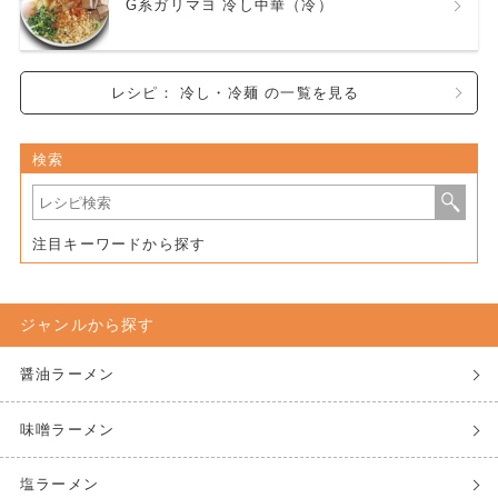
G系ガリマヨ 冷し中華（冷）
レシピ： 冷し・冷麺 の一覧を見る
検索
注目キーワードから探す
ジャンルから探す
醤油ラーメン
味噌ラーメン
塩ラーメン