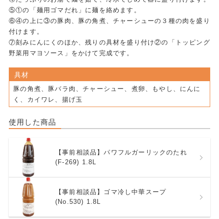
⑤①の「麺用ゴマだれ」に麺を絡めます。
⑥④の上に③の豚肉、豚の角煮、チャーシューの３種の肉を盛り
付けます。
⑦刻みにんにくのほか、残りの具材を盛り付け②の「トッピング
野菜用マヨソース」をかけて完成です。
具材
豚の角煮、豚バラ肉、チャーシュー、煮卵、もやし、にんに
く、カイワレ、揚げ玉
使用した商品
【事前相談品】パワフルガーリックのたれ
(F-269) 1.8L
【事前相談品】ゴマ冷し中華スープ
(No.530) 1.8L