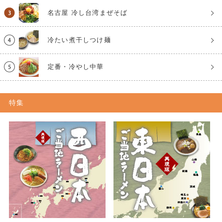
名古屋 冷し台湾まぜそば
冷たい煮干しつけ麺
定番・冷やし中華
特集