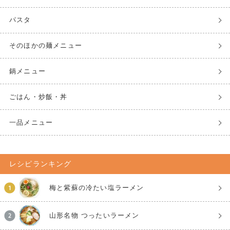
パスタ
そのほかの麺メニュー
鍋メニュー
ごはん・炒飯・丼
一品メニュー
レシピランキング
梅と紫蘇の冷たい塩ラーメン
山形名物 つったいラーメン