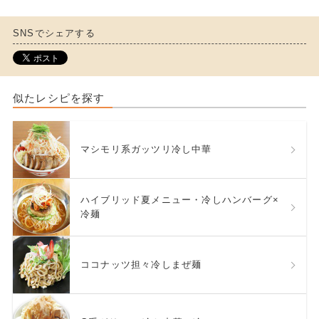
SNSでシェアする
似たレシピを探す
マシモリ系ガッツリ冷し中華
ハイブリッド夏メニュー・冷しハンバーグ×
冷麺
ココナッツ担々冷しまぜ麺