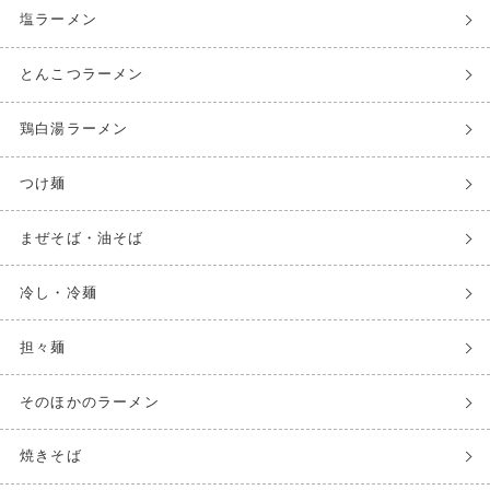
塩ラーメン
とんこつラーメン
鶏白湯ラーメン
つけ麺
まぜそば・油そば
冷し・冷麺
担々麺
そのほかのラーメン
焼きそば