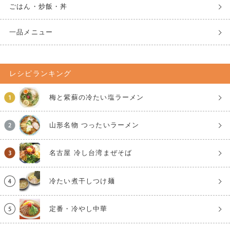
ごはん・炒飯・丼
一品メニュー
レシピランキング
梅と紫蘇の冷たい塩ラーメン
山形名物 つったいラーメン
名古屋 冷し台湾まぜそば
冷たい煮干しつけ麺
定番・冷やし中華