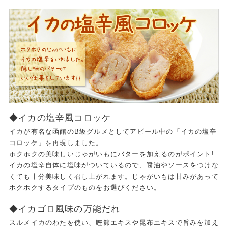
◆イカの塩辛風コロッケ
イカが有名な函館のB級グルメとしてアピール中の「イカの塩辛
コロッケ」を再現しました。
ホクホクの美味しいじゃがいもにバターを加えるのがポイント!
イカの塩辛自体に塩味がついているので、醤油やソースをつけな
くても十分美味しく召し上がれます。じゃがいもは甘みがあって
ホクホクするタイプのものをお選びください。
◆イカゴロ風味の万能だれ
スルメイカのわたを使い、鰹節エキスや昆布エキスで旨みを加え