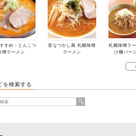
すすめ・とんこつ
昔なつかし風 札幌味噌
札幌味噌ラー
味噌ラーメン
ラーメン
け麺バー
ピを検索する