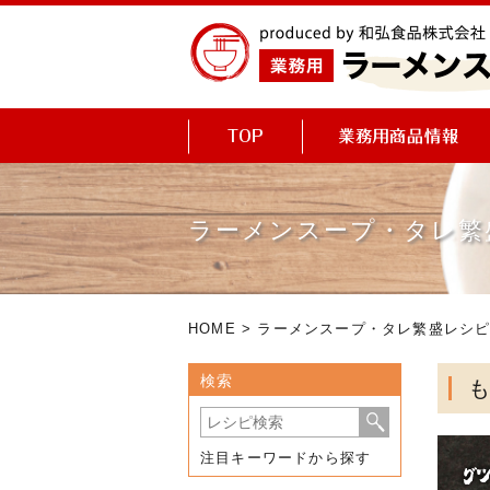
ラーメンスープ・タレ繁
HOME
>
ラーメンスープ・タレ繁盛レシ
検索
注目キーワードから探す