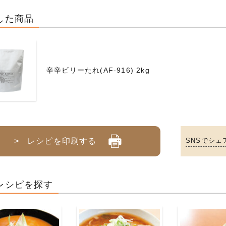
した商品
辛辛ビリーたれ(AF-916) 2kg
> レシピを印刷する
SNSでシェ
レシピを探す