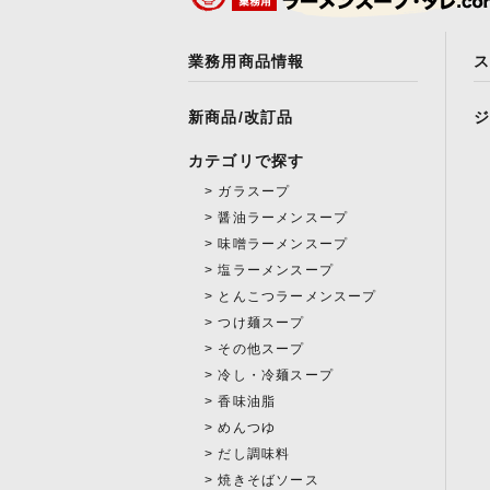
業務用商品情報
新商品/改訂品
カテゴリで探す
ガラスープ
醤油ラーメンスープ
味噌ラーメンスープ
塩ラーメンスープ
とんこつラーメンスープ
つけ麺スープ
その他スープ
冷し・冷麺スープ
香味油脂
めんつゆ
だし調味料
焼きそばソース