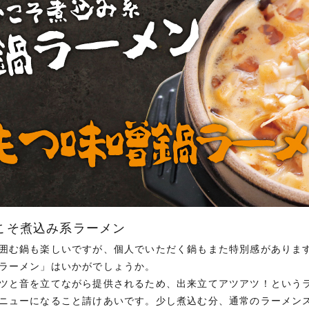
こそ煮込み系ラーメン
囲む鍋も楽しいですが、個人でいただく鍋もまた特別感がありま
ラーメン」はいかがでしょうか。
ツと音を立てながら提供されるため、出来立てアツアツ！という
ニューになること請けあいです。少し煮込む分、通常のラーメン