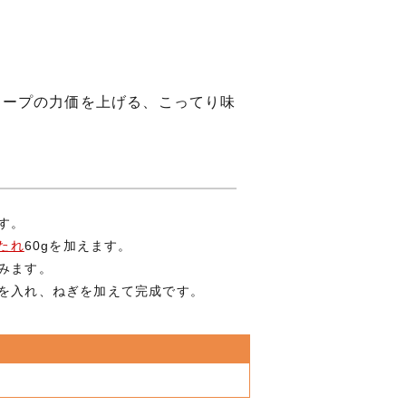
スープの力価を上げる、こってり味
す。
たれ
60gを加えます。
みます。
麺を入れ、ねぎを加えて完成です。