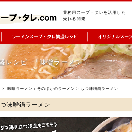
業務用スープ・タレを活用した
売れる開発
盛レシピ 「味噌ラーメン」
ピ
>
味噌ラーメン
/
そのほかのラーメン
> もつ味噌鍋ラーメン
もつ味噌鍋ラーメン