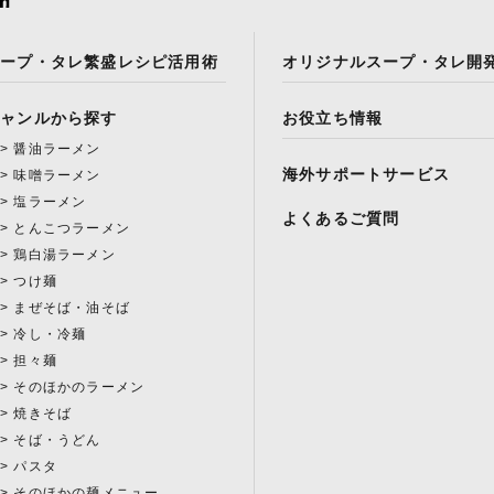
スープ・タレ繁盛レシピ活用術
オリジナルスープ・タレ開
ジャンルから探す
お役立ち情報
醤油ラーメン
海外サポートサービス
味噌ラーメン
塩ラーメン
よくあるご質問
とんこつラーメン
鶏白湯ラーメン
つけ麺
まぜそば・油そば
冷し・冷麺
担々麺
そのほかのラーメン
焼きそば
そば・うどん
パスタ
そのほかの麺メニュー