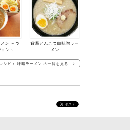
メン ～つ
背脂とんこつ白味噌ラー
ジョン～
メン
レシピ： 味噌ラーメン の一覧を見る