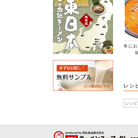
冬にお
レシ