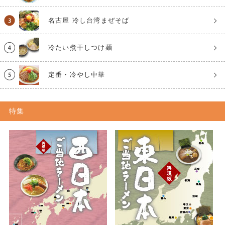
名古屋 冷し台湾まぜそば
冷たい煮干しつけ麺
定番・冷やし中華
特集