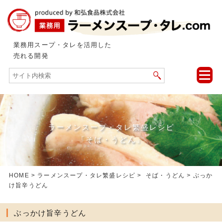
業務用スープ・タレを活用した
売れる開発
toggle
naviga
ラーメンスープ・タレ繁盛レシピ
「そば・うどん」
HOME
>
ラーメンスープ・タレ繁盛レシピ
>
そば・うどん
> ぶっか
け旨辛うどん
ぶっかけ旨辛うどん