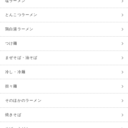
塩ラーメン
とんこつラーメン
鶏白湯ラーメン
つけ麺
まぜそば・油そば
冷し・冷麺
担々麺
そのほかのラーメン
焼きそば