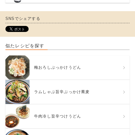
SNSでシェアする
似たレシピを探す
梅おろしぶっかけうどん
ラムしゃぶ旨辛ぶっかけ蕎麦
牛肉冷し旨辛つけうどん