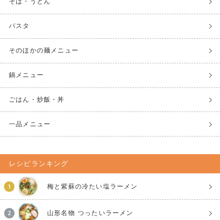
そば・うどん
パスタ
そのほかの麺メニュー
鍋メニュー
ごはん・炒飯・丼
一品メニュー
レシピランキング
梅と紫蘇の冷たい塩ラーメン
山形名物 つったいラーメン