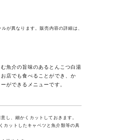
ールが異なります。販売内容の詳細は、
込む魚介の旨味のあるとんこつ白湯
。お店でも食べることができ、か
リーができるメニューです。
を用意し、細かくカットしておきます。
かくカットしたキャベツと魚介類等の具