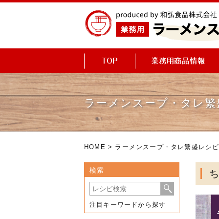
ラーメンスープ・タレ繁
HOME
>
ラーメンスープ・タレ繁盛レシ
検索
注目キーワードから探す