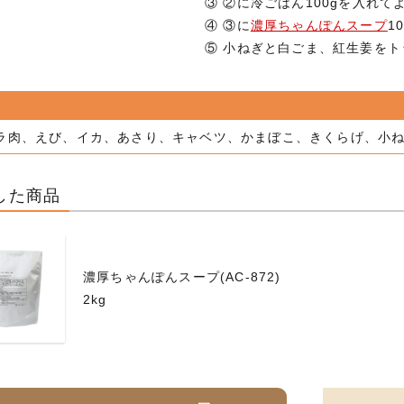
③ ②に冷ごはん100gを入れて
④ ③に
濃厚ちゃんぽんスープ
1
⑤ 小ねぎと白ごま、紅生姜を
ラ肉、えび、イカ、あさり、キャベツ、かまぼこ、きくらげ、小
した商品
濃厚ちゃんぽんスープ(AC-872)
2kg