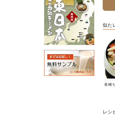
似た
長崎
レシ