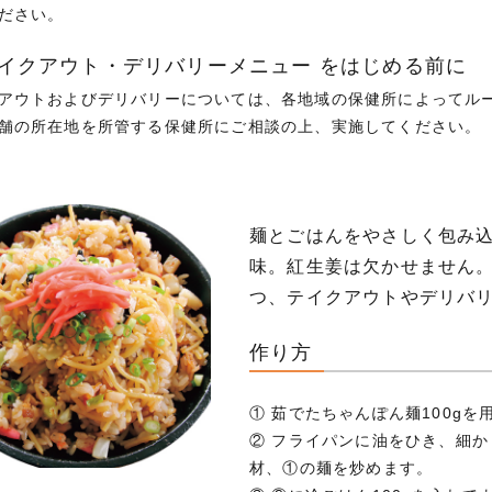
ださい。
テイクアウト・デリバリーメニュー をはじめる前に
アウトおよびデリバリーについては、各地域の保健所によってル
舗の所在地を所管する保健所にご相談の上、実施してください。
麺とごはんをやさしく包み
味。紅生姜は欠かせません
つ、テイクアウトやデリバ
作り方
① 茹でたちゃんぽん麺100g
② フライパンに油をひき、細
材、①の麺を炒めます。