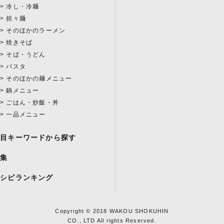
冷し・冷麺
担々麺
そのほかのラーメン
焼きそば
そば・うどん
パスタ
そのほかの麺メニュー
鍋メニュー
ごはん・炒飯・丼
一品メニュー
注目キーワードから探す
特集
レシピランキング
Copyright © 2018 WAKOU SHOKUHIN
CO., LTD All rights Reserved.