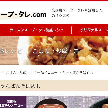
業務用スープ・タレを活用した
売れる開発
盛レシピ 「ごはん・炒飯・丼」
ピ
>
ごはん・炒飯・丼
/
一品メニュー
> ちゃんぽんそばめし
ちゃんぽんそばめし