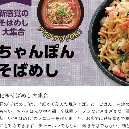
進化系そばめし大集合
祥の”そばめし”は、「細かく刻んだ焼きそば」と「ごはん」を炒め
もらい、ちゃんぽんや担々麺、辛味噌ラーメンなどさまざまな「
新しい”そばめし”のメニューを作りました。お店では鉄板焼きで
にも対応できます。チャーハンでもない、焼きそばでもない、麺