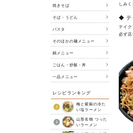
しみく
焼きそば
◆ 
そば・うどん
テイク
パスタ
必ず店
そのほかの麺メニュー
鍋メニュー
ごはん・炒飯・丼
一品メニュー
レシピランキング
梅と紫蘇の冷た
い塩ラーメン
山形名物 つった
いラーメン