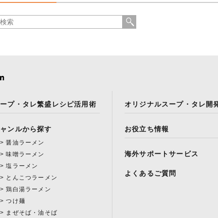
スープ・タレ繁盛レシピ活用術
オリジナルスープ・タレ開
ジャンルから探す
お役立ち情報
醤油ラーメン
海外サポートサービス
味噌ラーメン
塩ラーメン
よくあるご質問
とんこつラーメン
鶏白湯ラーメン
つけ麺
まぜそば・油そば