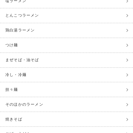
塩ラーメン
とんこつラーメン
鶏白湯ラーメン
つけ麺
まぜそば・油そば
冷し・冷麺
担々麺
そのほかのラーメン
焼きそば