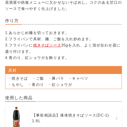
居酒屋や鉄板メニューに欠かせないそばめし。コクのある甘口の
ソースで食べやすく仕上げました。
作り方
1.あらかじめ麺を切っておきます。
2.フライパンで具材、麺、ご飯を入れ炒めます。
3.フライパンに
焼きそばソース
35gを入れ、よく混ぜ合わせ器に
盛り付けます。
4.青のり、紅ショウガを飾ります。
具材
・焼きそば ・ご飯 ・豚バラ ・キャベツ
・もやし ・青のり ・紅ショウガ
使用した商品
【事前相談品】液体焼きそばソース(DC-1)
1.8L