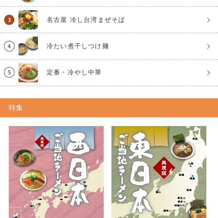
名古屋 冷し台湾まぜそば
冷たい煮干しつけ麺
定番・冷やし中華
特集