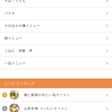
そば・うどん
パスタ
そのほかの麺メニュー
鍋メニュー
ごはん・炒飯・丼
一品メニュー
レシピランキング
梅と紫蘇の冷たい塩ラーメン
山形名物 つったいラーメン