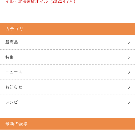
イル・北海道鮭オイル（2021年7月）
カテゴリ
新商品
特集
ニュース
お知らせ
レシピ
最新の記事