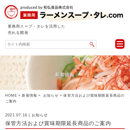
業務用スープ・タレを活用した
売れる開発
toggle
naviga
新着情報
HOME
>
新着情報
>
お知らせ
> 保管方法および賞味期限延長商品の
ご案内
2021.07.16
|
お知らせ
保管方法および賞味期限延長商品のご案内