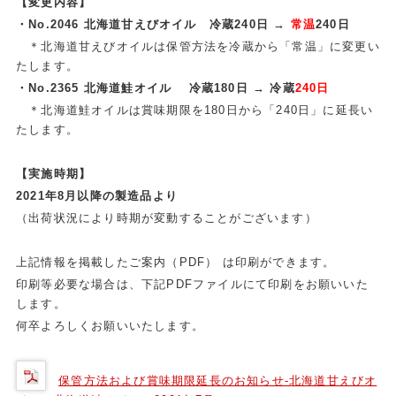
【変更内容】
・No.2046 北海道甘えびオイル 冷蔵240日 →
常温
240日
＊北海道甘えびオイルは保管方法を冷蔵から「常温」に変更い
たします。
・No.2365 北海道鮭オイル 冷蔵180日 → 冷蔵
240日
＊北海道鮭オイルは賞味期限を180日から「240日」に延長い
たします。
【実施時期】
2021年8月以降の製造品より
（出荷状況により時期が変動することがございます）
上記情報を掲載したご案内（PDF） は印刷ができます。
印刷等必要な場合は、下記PDFファイルにて印刷をお願いいた
します。
何卒よろしくお願いいたします。
保管方法および賞味期限延長のお知らせ-北海道甘えびオ