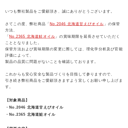
いつも弊社製品をご愛顧頂き、誠にありがとうございます。
さてこの度、弊社商品「
No.2046 北海道甘えびオイル
」の保管
方法、
「
No.2365 北海道鮭オイル
」の賞味期限を延長させていただく
こととなりました。
保管方法および賞味期限の変更に際しては、理化学分析及び官能
評価によって、
製品の品質に問題がないことを確認しております。
これからも安心安全な製品づくりを目指して参りますので、
引き続き弊社商品をご愛顧頂きますよう宜しくお願い申し上げま
す。
【対象商品】
・No.2046 北海道甘えびオイル
・No.2365 北海道鮭オイル