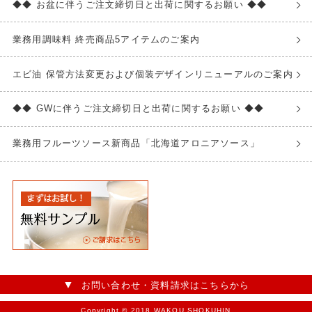
◆◆ お盆に伴うご注文締切日と出荷に関するお願い ◆◆
業務用調味料 終売商品5アイテムのご案内
エビ油 保管方法変更および個装デザインリニューアルのご案内
◆◆ GWに伴うご注文締切日と出荷に関するお願い ◆◆
業務用フルーツソース新商品「北海道アロニアソース」
お問い合わせ・資料請求はこちらから
Copyright © 2018 WAKOU SHOKUHIN