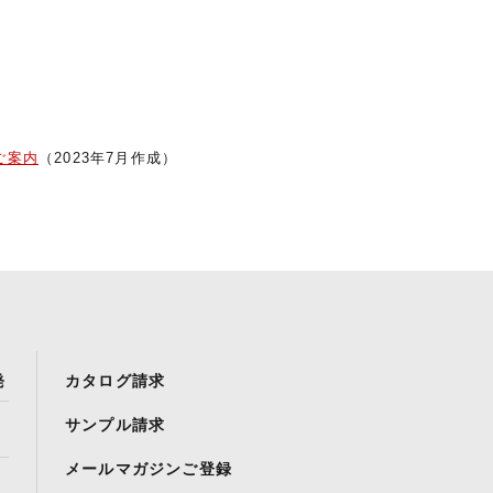
。
ご案内
（2023年7月作成）
発
カタログ請求
サンプル請求
メールマガジンご登録