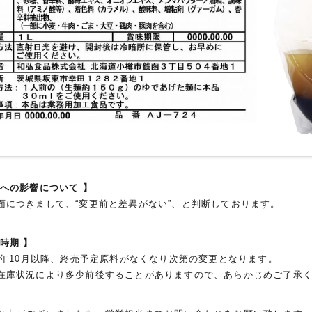
品への影響について 】
につきまして、“変更前と差異がない”、と判断しております。
時期 】
3年10月以降、終売予定原料がなくなり次第の変更となります。
庫状況により多少前後することがありますので、あらかじめご了承く