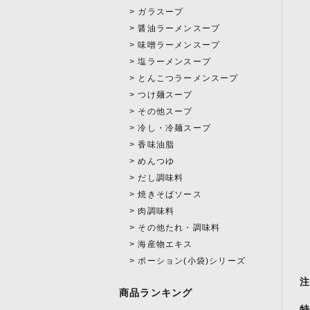
ガラスープ
醤油ラーメンスープ
味噌ラーメンスープ
塩ラーメンスープ
とんこつラーメンスープ
つけ麺スープ
その他スープ
冷し・冷麺スープ
香味油脂
めんつゆ
だし調味料
焼きそばソース
肉調味料
その他たれ・調味料
海産物エキス
ポーション(小袋)シリーズ
商品ランキング