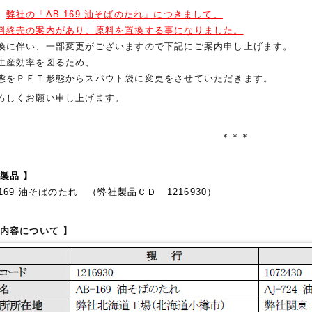
、
弊社の「AB-169 油そばのたれ」につきまして、
料終売の案内があり、原料を置換する事になりました。
換に伴い、一部変更がございますので下記にご案内申し上げます。
生産効率を図るため、
態をＰＥＴ形態からスパウト袋に変更をさせていただきます。
ろしくお願い申し上げます。
＊＊＊
製品 】
69 油そばのたれ （弊社製品ＣＤ 1216930）
更内容について 】