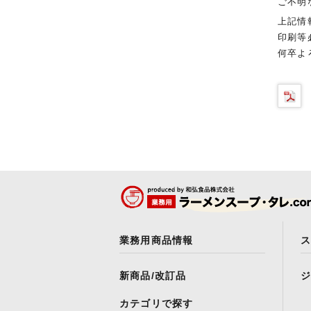
ご不明
上記情
印刷等
何卒よ
業務用商品情報
新商品/改訂品
カテゴリで探す