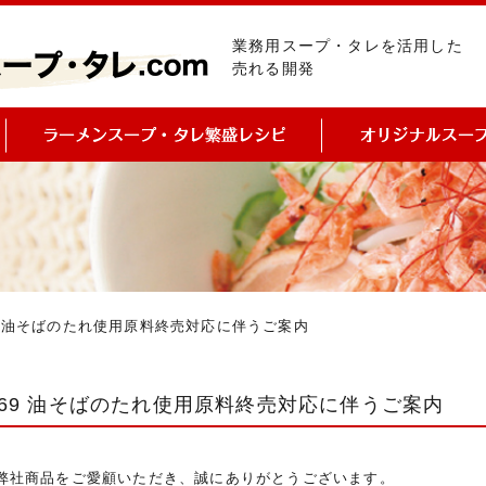
業務用スープ・タレを活用した
売れる開発
169 油そばのたれ使用原料終売対応に伴うご案内
-169 油そばのたれ使用原料終売対応に伴うご案内
弊社商品をご愛顧いただき、誠にありがとうございます。