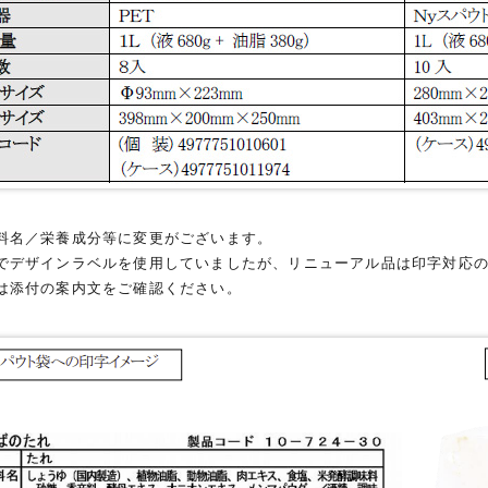
料名／栄養成分等に変更がございます。
でデザインラベルを使用していましたが、リニューアル品は印字対応
は添付の案内文をご確認ください。