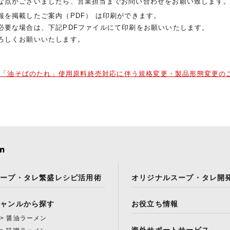
な点がございましたら、営業担当までお問い合わせをお願い致します
報を掲載したご案内（PDF） は印刷ができます。
必要な場合は、下記PDFファイルにて印刷をお願いいたします。
ろしくお願いいたします。
「油そばのたれ」使用原料終売対応に伴う規格変更・製品形態変更の
スープ・タレ繁盛レシピ活用術
オリジナルスープ・タレ開
ジャンルから探す
お役立ち情報
醤油ラーメン