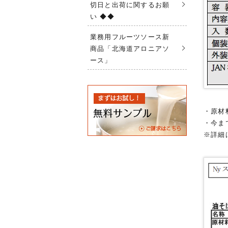
切日と出荷に関するお願
い ◆◆
業務用フルーツソース新
商品「北海道アロニアソ
ース」
・原材
・今ま
※詳細