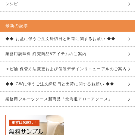
レシピ
最新の記事
◆◆ お盆に伴うご注文締切日と出荷に関するお願い ◆◆
業務用調味料 終売商品5アイテムのご案内
エビ油 保管方法変更および個装デザインリニューアルのご案内
◆◆ GWに伴うご注文締切日と出荷に関するお願い ◆◆
業務用フルーツソース新商品「北海道アロニアソース」