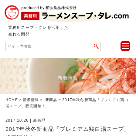
業務用スープ・タレを活用した
売れる開発
toggle
naviga
新着情報
HOME
>
新着情報
>
新商品
> 2017年秋冬新商品「プレミアム鶏白
湯スープ」販売開始！
2017.10.26
|
新商品
2017年秋冬新商品「プレミアム鶏白湯スープ」