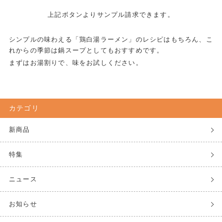
上記ボタンよりサンプル請求できます。
シンプルの味わえる「鶏白湯ラーメン」のレシピはもちろん、こ
れからの季節は鍋スープとしてもおすすめです。
まずはお湯割りで、味をお試しください。
カテゴリ
新商品
特集
ニュース
お知らせ