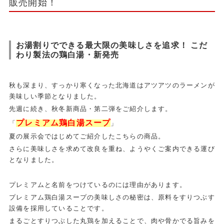
販売開始！
お湯割りでできる最大限の美味しさを追求！ こだ
わり製法の鶏白湯・新発売
秋も深まり、すっかり寒くなった北海道はアツアツのラーメンが
美味しい季節となりました。
先週に続き、秋冬新商品・第二弾をご紹介します。
プレミアム鶏白湯スープ
「
」
夏の展示会ではじめてご紹介したこちらの商品。
さらに美味しさを求めて改良を重ね、ようやくご案内できる運び
となりました。
プレミアムと名前をつけているのには理由があります。
プレミアム鶏白湯スープの美味しさの秘密は、原料をすりつぶす
設備を採用していることです。
まるごとすりつぶした丸鶏を加えることで、肉や骨かでる旨みを